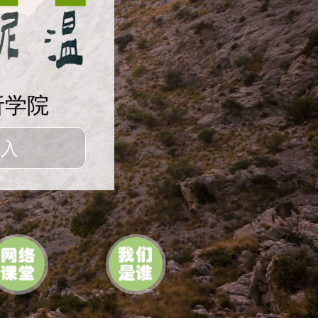
析学院
进入