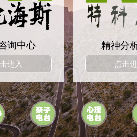
咨询中心
精神分
击进入
点击